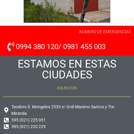
NUMERO DE EMERGENCIAS
0994 380 120/ 0981 455 003
ESTAMOS EN ESTAS
CIUDADES
ASUNCION
Teodoro S. Mongelos 2533 e/ Grál Maximo Santos y Tte.
Miranda
595 (021) 225 051
595 (021) 220 229