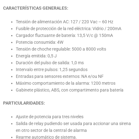
CARACTERÍSTICAS
GENERALES:
Tensión de alimentación AC: 127 / 220 Vac – 60 Hz
Fusible de protección de la red eléctrica: Vidrio / 200mA
Cargador fluctuante de batería: 13,5 V/c @ 150mA
Potencia consumida: 4W
Tensión de choche regulable: 5000 a 8000 volts
Energía emitida: 0,5 J
Duración del pulso de salida: 1,0 ms
Intervalo entre pulsos: 1,25 segundos
Entradas para sensores externos: NA e/ou NF
Máximo comportamiento de la alarma: 1200 metros
Gabinete plástico, ABS, con compartimento para batería
PARTICULARIDADES:
Ajuste de potencia para tres niveles
Salida de relay pudiendo ser usada para accionar una sirena
en otro sector de la central de alarma
Rearme automático de sistema.