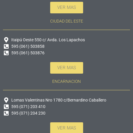
VER MAS
CIUDAD DEL ESTE
Itaipú Oeste 550 c/ Avda. Los Lapachos
595 (061) 503858
595 (061) 503876
VER MAS
ENCARNACION
Lomas Valentinas Nro 1780 c/Bernardino Caballero
595 (071) 203 410
595 (071) 204 230
VER MAS