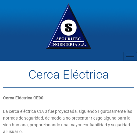
Ir
al
contenido
Cerca Eléctrica
Cerca Eléctrica CE90:
La cerca eléctrica CE90 fue proyectada, siguiendo rigurosamente las
normas de seguridad, de modo a no presentar riesgo alguna para la
vida humana, proporcionando una mayor confiabilidad y seguridad
al usuario.