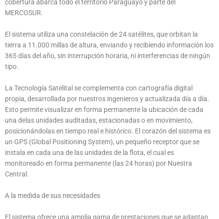
cobertura abarca todo el territorio Paraguayo y parte del
MERCOSUR.
El sistema utiliza una constelación de 24 satélites, que orbitan la
tierra a 11.000 millas de altura, enviando y recibiendo información los
365 días del año, sin interrupción horaria, ni interferencias de ningún
tipo.
La Tecnología Satelital se complementa con cartografía digital
propia, desarrollada por nuestros ingenieros y actualizada día a día.
Esto permite visualizar en forma permanente la ubicación de cada
una delas unidades auditadas, estacionadas o en movimiento,
posicionándolas en tiempo real e histórico. El corazón del sistema es
un GPS (Global Positioning System), un pequeño receptor que se
instala en cada una de las unidades de la flota, el cual es
monitoreado en forma permanente (las 24 horas) por Nuestra
Central.
A la medida de sus necesidades
El sistema ofrece una amplia gama de prestaciones que se adaptan