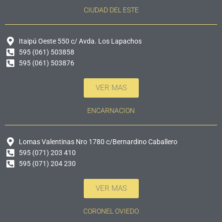
CIUDAD DEL ESTE
Itaipú Oeste 550 c/ Avda. Los Lapachos
595 (061) 503858
595 (061) 503876
VER MAS
ENCARNACION
Lomas Valentinas Nro 1780 c/Bernardino Caballero
595 (071) 203 410
595 (071) 204 230
VER MAS
CORONEL OVIEDO