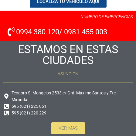
LOCALIZA TU VEHICULO AQUI
NUMERO DE EMERGENCIAS
0994 380 120/ 0981 455 003
ESTAMOS EN ESTAS
CIUDADES
ASUNCION
Teodoro S. Mongelos 2533 e/ Grál Maximo Santos y Tte.
Miranda
595 (021) 225 051
595 (021) 220 229
VER MAS