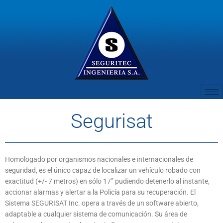
Ir
al
contenido
Segurisat
Homologado por organismos nacionales e internacionales de
seguridad, es el único capaz de localizar un vehículo robado con
exactitud (+/- 7 metros) en sólo 17” pudiendo detenerlo al instante,
accionar alarmas y alertar a la Policía para su recuperación. El
Sistema SEGURISAT Inc. opera a través de un software abierto,
adaptable a cualquier sistema de comunicación. Su área de